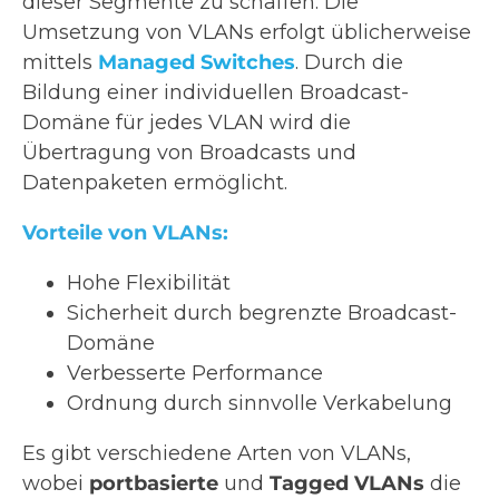
dieser Segmente zu schaffen. Die
Umsetzung von VLANs erfolgt üblicherweise
mittels
Managed Switches
. Durch die
Bildung einer individuellen Broadcast-
Domäne für jedes VLAN wird die
Übertragung von Broadcasts und
Datenpaketen ermöglicht.
Vorteile von VLANs:
Hohe Flexibilität
Sicherheit durch begrenzte Broadcast-
Domäne
Verbesserte Performance
Ordnung durch sinnvolle Verkabelung
Es gibt verschiedene Arten von VLANs,
wobei
portbasierte
und
Tagged VLANs
die