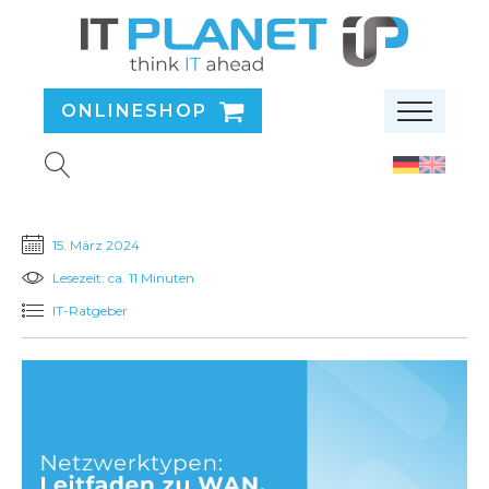
ONLINESHOP
15. März 2024
Lesezeit: ca. 11 Minuten
IT-Ratgeber