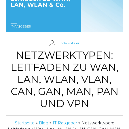
Linda Fritzler
NETZWERKTYPEN:
LEITFADEN ZU WAN,
LAN, WLAN, VLAN,
CAN, GAN, MAN, PAN
UND VPN
Startseite
»
Blog
»
IT-Ratgeber
»
Netzwerktypen: