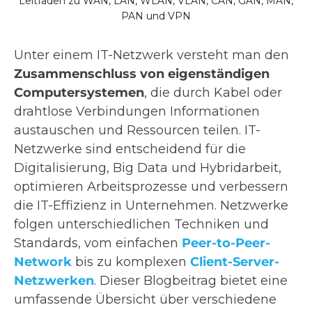
Leitfaden zu WAN, LAN, WLAN, VLAN, CAN, GAN, MAN,
PAN und VPN
Unter einem IT-Netzwerk versteht man den
Zusammenschluss von eigenständigen
Computersystemen
, die durch Kabel oder
drahtlose Verbindungen Informationen
austauschen und Ressourcen teilen. IT-
Netzwerke sind entscheidend für die
Digitalisierung, Big Data und Hybridarbeit,
optimieren Arbeitsprozesse und verbessern
die IT-Effizienz in Unternehmen. Netzwerke
folgen unterschiedlichen Techniken und
Standards, vom einfachen
Peer-to-Peer-
Network
bis zu komplexen
Client-Server-
Netzwerken
. Dieser Blogbeitrag bietet eine
umfassende Übersicht über verschiedene