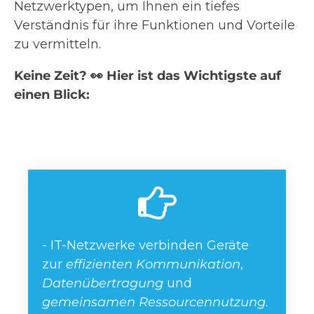
Netzwerktypen, um Ihnen ein tiefes
Verständnis für ihre Funktionen und Vorteile
zu vermitteln.
Keine Zeit? 👀 Hier ist das Wichtigste auf
einen Blick:
- IT-Netzwerke verbinden Geräte
zur
effizienten Kommunikation
,
Datenübertragung
und
gemeinsamen Ressourcennutzung
.