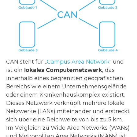
CAN steht für „
Campus Area Network
“ und
ist ein
lokales Computernetzwerk
, das
innerhalb eines begrenzten geografischen
Bereichs wie einem Unternehmensgelände
oder einem Krankenhauskomplex existiert.
Dieses Netzwerk verknüpft mehrere lokale
Netzwerke (LANs) miteinander und erstreckt
sich über eine Reichweite von bis zu 5 km.
Im Vergleich zu Wide Area Networks (WANs)
und Metropolitan Area Networks (MANs) ist