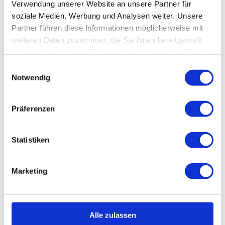
Verwendung unserer Website an unsere Partner für
soziale Medien, Werbung und Analysen weiter. Unsere
Partner führen diese Informationen möglicherweise mit
weiteren Daten zusammen, die Sie ihnen bereitgestellt
haben oder die sie im Rahmen Ihrer Nutzung der Dienste
SWITCHES VON QNAP
gesammelt haben.
Einwilligungsauswahl
Notwendig
Präferenzen
Statistiken
Marketing
QNAP TRANSCEIVER
Alle zulassen