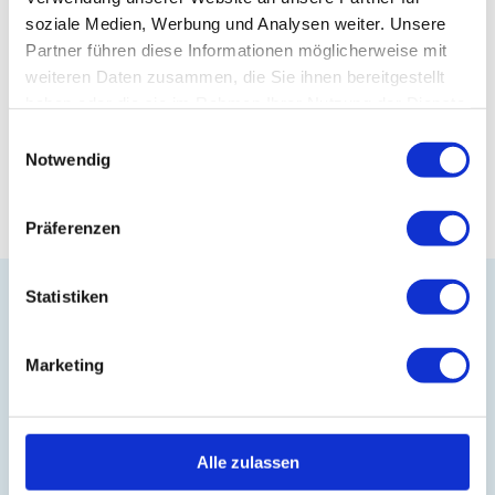
verschiedenen Anwendungsbereichen,
soziale Medien, Werbung und Analysen weiter. Unsere
von der Unterhaltungselektronik bis hin zu
Partner führen diese Informationen möglicherweise mit
Geschäftskommunikation.
weiteren Daten zusammen, die Sie ihnen bereitgestellt
haben oder die sie im Rahmen Ihrer Nutzung der Dienste
gesammelt haben.
Zurück zum Glossar
Einwilligungsauswahl
Notwendig
Präferenzen
Statistiken
Marketing
Besuchen Sie unseren Onlineshop
Alle zulassen
Folgen Sie uns auf LinkedIn