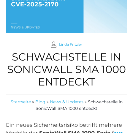
Linda Fritzler
SCHWACHSTELLE IN
SONICWALL SMA 1000
ENTDECKT
Startseite
»
Blog
»
News & Updates
»
Schwachstelle in
SonicWall SMA 1000 entdeckt
Ein neues Sicherheitsrisiko betrifft mehrere
Modelle der
SonicWall SMA 1000-Serie
(
zur