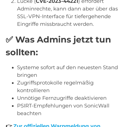
Lücke (
CVE-2023-44221
) erfordert
Adminrechte, kann dann aber über das
SSL-VPN-Interface für tiefergehende
Eingriffe missbraucht werden.
✅
Was Admins jetzt tun
sollten:
Systeme sofort auf den neuesten Stand
bringen
Zugriffsprotokolle regelmäßig
kontrollieren
Unnötige Fernzugriffe deaktivieren
PSIRT-Empfehlungen von SonicWall
beachten
👉
Zur offiziellen Warnmeldung von