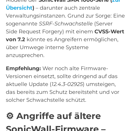
Übersicht
)
– darunter auch zentrale
Verwaltungsinstanzen. Grund zur Sorge: Eine
sogenannte
SSRF-Schwachstelle
(Server
Side Request Forgery) mit einem
CVSS-Wert
von 7.2
könnte es Angreifern ermöglichen,
über Umwege interne Systeme
anzusprechen.
Empfehlung:
Wer noch alte Firmware-
Versionen einsetzt, sollte dringend auf das
aktuelle Update (
12.4.3-02925
) umsteigen,
das bereits zum Schutz bereitsteht und vor
solcher Schwachstelle schützt.
⚙️
Angriffe auf ältere
SonicWall-Firmware –