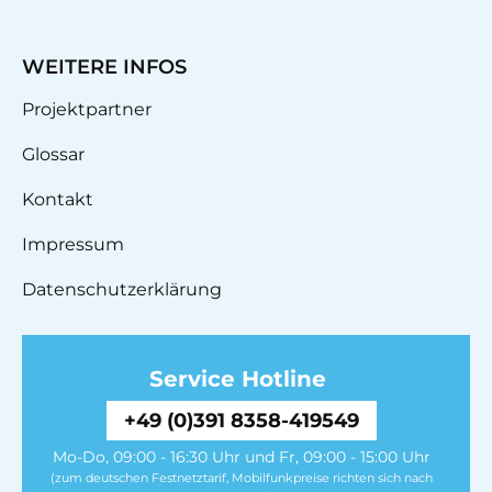
WEITERE INFOS
Projektpartner
Glossar
Kontakt
Impressum
Datenschutzerklärung
Service Hotline
+49 (0)391 8358-419549
Mo-Do, 09:00 - 16:30 Uhr und Fr, 09:00 - 15:00 Uhr
(zum deutschen Festnetztarif, Mobilfunkpreise richten sich nach