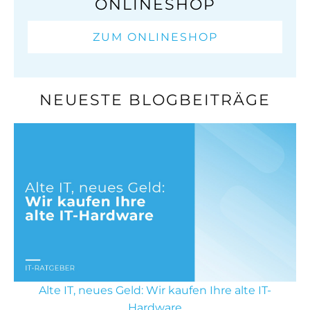
ONLINESHOP
ZUM ONLINESHOP
NEUESTE BLOGBEITRÄGE
Alte IT, neues Geld: Wir kaufen Ihre alte IT-
Hardware