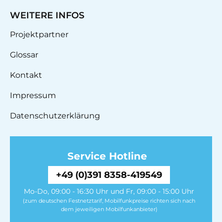
WEITERE INFOS
Projektpartner
Glossar
Kontakt
Impressum
Datenschutzerklärung
Service Hotline
+49 (0)391 8358-419549
Mo-Do, 09:00 - 16:30 Uhr und Fr, 09:00 - 15:00 Uhr
(zum deutschen Festnetztarif, Mobilfunkpreise richten sich nach
dem jeweiligen Mobilfunkanbieter)