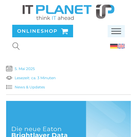
ONLINESHOP
5. Mai 2025
Lesezeit: ca. 3 Minuten
News & Updates