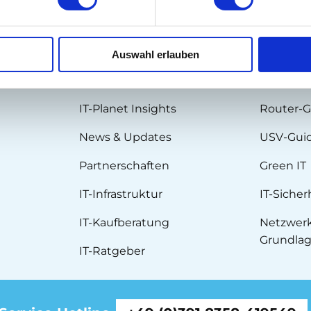
Auswahl erlauben
BLOG
FACHW
IT-Planet Insights
Router-G
News & Updates
USV-Gui
Partnerschaften
Green IT
IT-Infrastruktur
IT-Sicher
IT-Kaufberatung
Netzwerk
Grundla
IT-Ratgeber