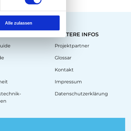
Alle zulassen
ISSEN
WEITERE INFOS
uide
Projektpartner
de
Glossar
Kontakt
heit
Impressum
technik-
Datenschutzerklärung
gen