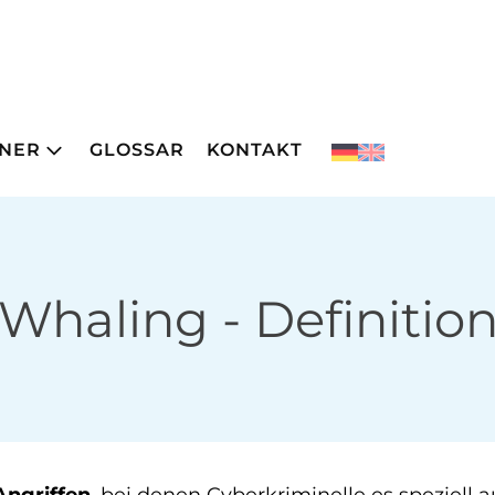
NER
GLOSSAR
KONTAKT
Whaling
- Definitio