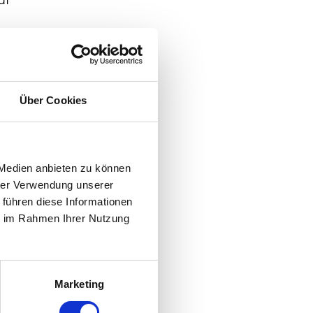
uf
,
Über Cookies
 Medien anbieten zu können
hrer Verwendung unserer
 führen diese Informationen
ie im Rahmen Ihrer Nutzung
Marketing