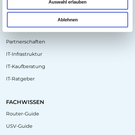
Auswahl erlauben
BLOG
IT-Planet Insights
Ablehnen
News & Updates
Partnerschaften
IT-Infrastruktur
IT-Kaufberatung
IT-Ratgeber
FACHWISSEN
Router-Guide
USV-Guide