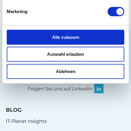
Marketing
Alle zulassen
Auswahl erlauben
Ablehnen
Besuchen Sie unseren Onlineshop
Folgen Sie uns auf LinkedIn
BLOG
IT-Planet Insights