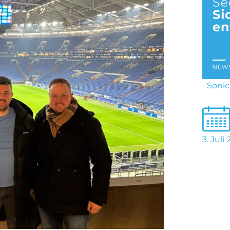
Sonic
3. Juli