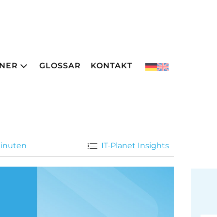
NER
GLOSSAR
KONTAKT
 Minuten
IT-Planet Insights