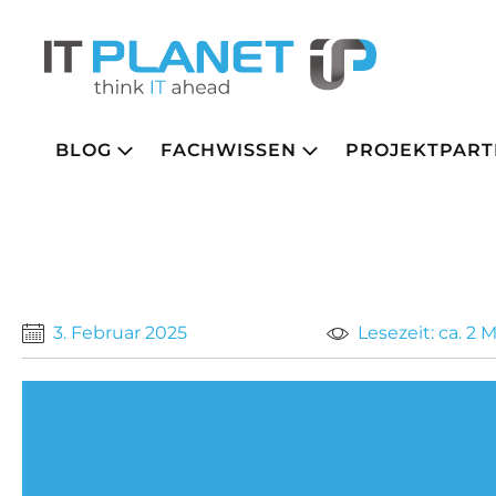
BLOG
FACHWISSEN
PROJEKTPART
3. Februar 2025
Lesezeit: ca. 2