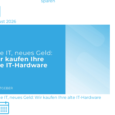
sparen
ust 2026
te IT, neues Geld: Wir kaufen Ihre alte IT-Hardware