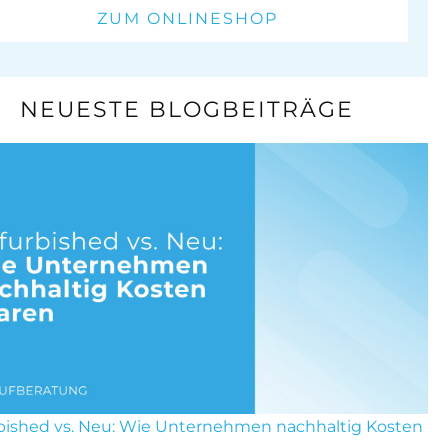
ZUM ONLINESHOP
NEUESTE BLOGBEITRÄGE
bished vs. Neu: Wie Unternehmen nachhaltig Kosten