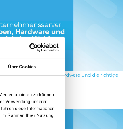
Über Cookies
rnehmensserver: Typen, Hardware und die richtige
Wahl
 Medien anbieten zu können
hrer Verwendung unserer
i 2026
 führen diese Informationen
ie im Rahmen Ihrer Nutzung