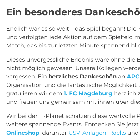
Ein besonderes Dankesch
Endlich war es so weit – das Spiel begann! Di
und verfolgten jede Aktion auf dem Spielfeld 
Match, das bis zur letzten Minute spannend bli
Dieses unvergessliche Erlebnis wäre ohne die
nicht möglich gewesen. Unsere Kollegen werden
vergessen. Ein
herzliches Dankeschön
an
APC
Organisation und die fantastische Möglichkei
gratulieren wir dem
1. FC Magdeburg
herzlich
und freuen uns gemeinsam mit ihnen über dies
Wir bei der IT-Planet schätzen diese wertvolle 
weitere spannende Events. Entdecken Sie jetz
Onlineshop
, darunter
USV-Anlagen
,
Racks
un