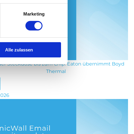
Marketing
Alle zulassen
der Steckdose bis zum Chip: Eaton übernimmt Boyd
Thermal
 2026