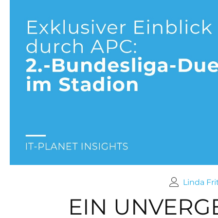
Linda Fri
EIN UNVERG