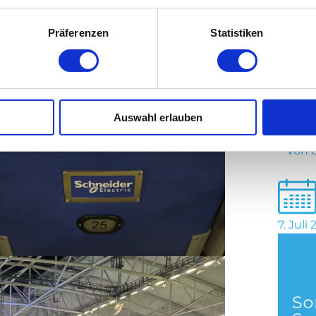
Präferenzen
Statistiken
Auswahl erlauben
Von 
7. Juli