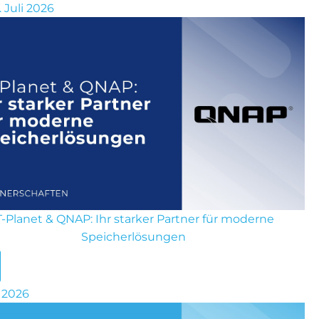
. Juli 2026
T-Planet & QNAP: Ihr starker Partner für moderne
Speicherlösungen
i 2026