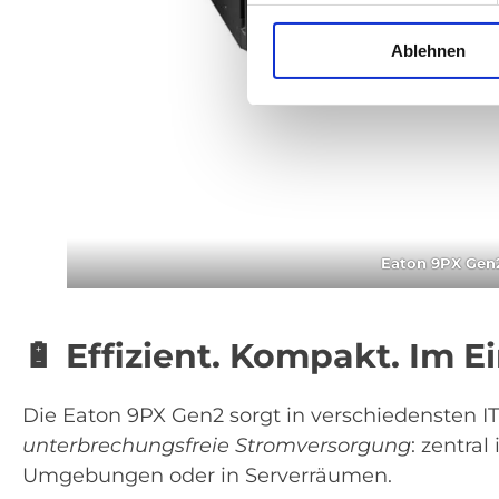
Ablehnen
Eaton 9PX Gen
🔋
Effizient. Kompakt. Im Ei
Die Eaton 9PX Gen2 sorgt in verschiedensten
unterbrechungsfreie Stromversorgung
: zentra
Umgebungen oder in Serverräumen.