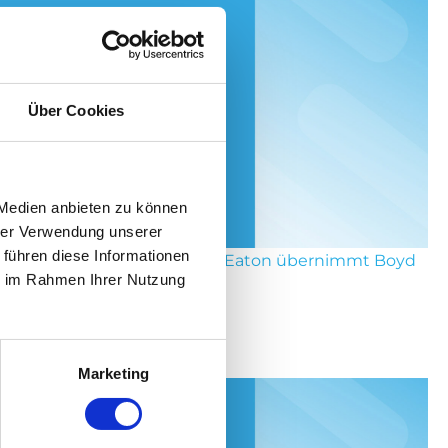
Über Cookies
 Medien anbieten zu können
hrer Verwendung unserer
 führen diese Informationen
der Steckdose bis zum Chip: Eaton übernimmt Boyd
ie im Rahmen Ihrer Nutzung
Thermal
 2026
Marketing