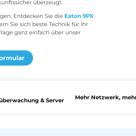
kunftssicher überzeugt.
rgen. Entdecken Sie die
Eaton 9PX
rn Sie sich beste Technik für Ihr
frage ganz einfach über unser
ormular
Mehr Netzwerk, mehr 
oüberwachung & Server