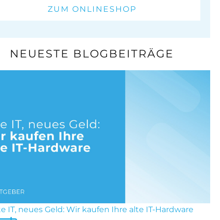
ZUM ONLINESHOP
NEUESTE BLOGBEITRÄGE
te IT, neues Geld: Wir kaufen Ihre alte IT-Hardware