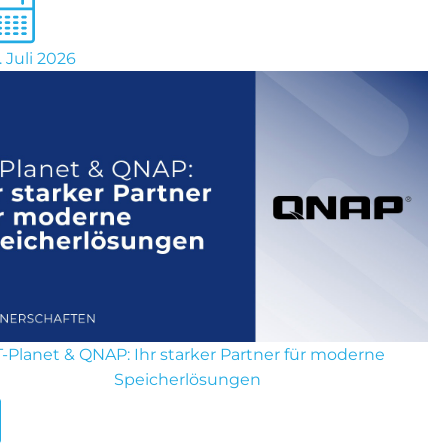
. Juli 2026
T-Planet & QNAP: Ihr starker Partner für moderne
Speicherlösungen