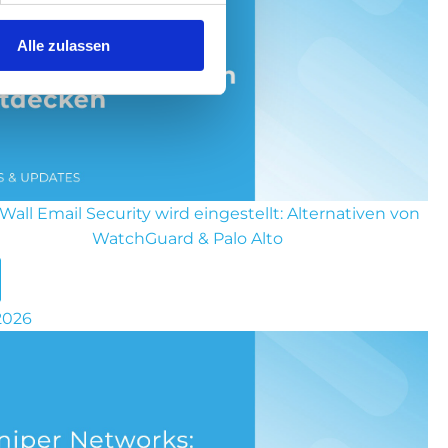
Alle zulassen
Wall Email Security wird eingestellt: Alternativen von
WatchGuard & Palo Alto
 2026