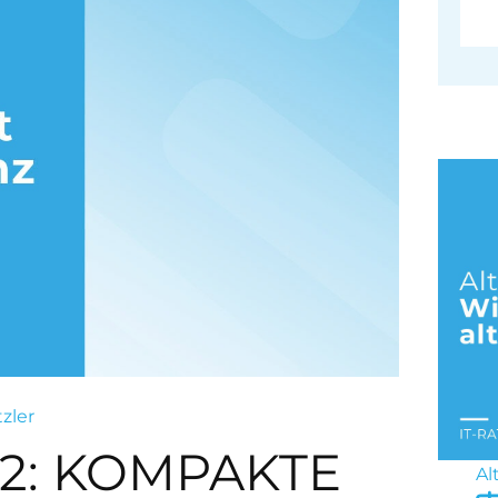
tzler
2: KOMPAKTE
Al