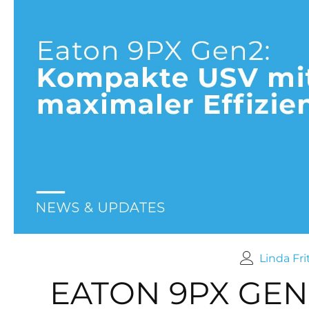
Linda Fri
EATON 9PX GEN