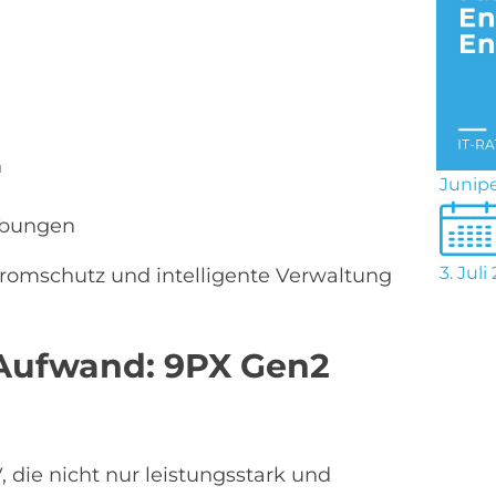
n
Junipe
gebungen
3. Juli
Stromschutz und intelligente Verwaltung
 Aufwand: 9PX Gen2
 die nicht nur leistungsstark und