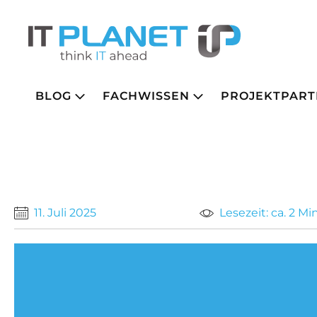
BLOG
FACHWISSEN
PROJEKTPART
11. Juli 2025
Lesezeit: ca. 2 M