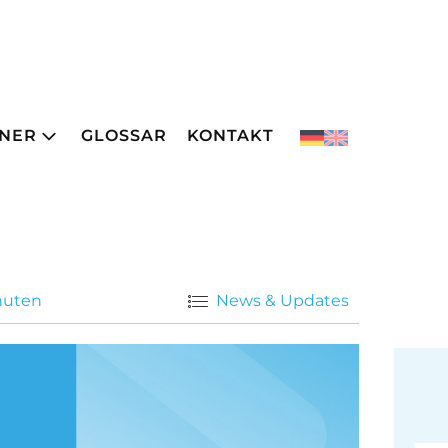
NER
GLOSSAR
KONTAKT
inuten
News & Updates