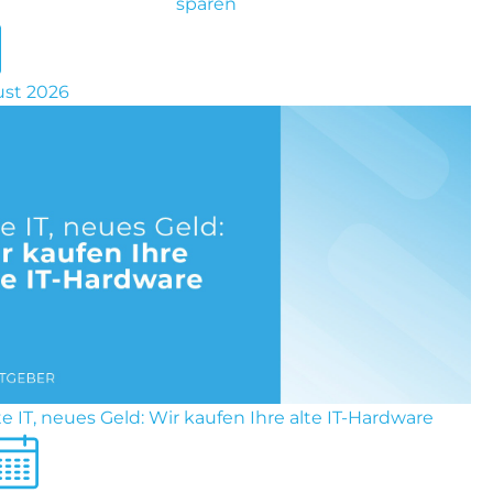
sparen
ust 2026
te IT, neues Geld: Wir kaufen Ihre alte IT-Hardware