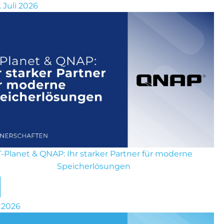
. Juli 2026
T-Planet & QNAP: Ihr starker Partner für moderne
Speicherlösungen
i 2026