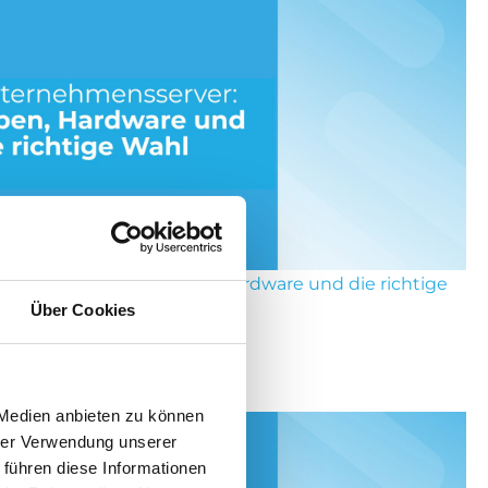
rnehmensserver: Typen, Hardware und die richtige
Über Cookies
Wahl
i 2026
 Medien anbieten zu können
hrer Verwendung unserer
 führen diese Informationen