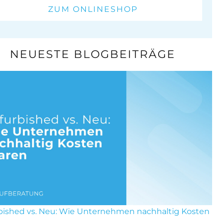
ZUM ONLINESHOP
NEUESTE BLOGBEITRÄGE
bished vs. Neu: Wie Unternehmen nachhaltig Kosten