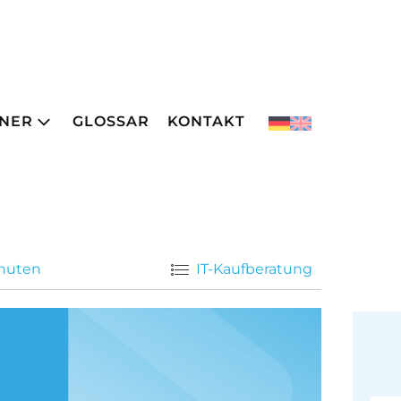
NER
GLOSSAR
KONTAKT
inuten
IT-Kaufberatung