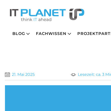
BLOG
FACHWISSEN
PROJEKTPART
21. Mai 2025
Lesezeit: ca. 3 M