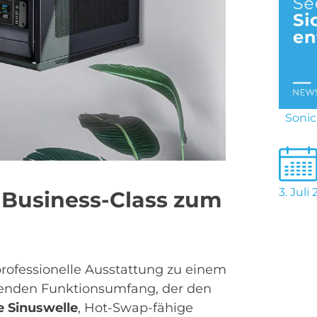
Sonic
3. Juli
: Business-Class zum
rofessionelle Ausstattung zu einem
assenden Funktionsumfang, der den
e Sinuswelle
, Hot-Swap-fähige