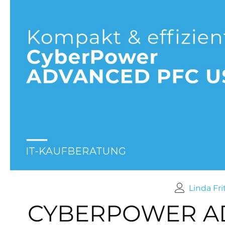
Linda Fri
CYBERPOWER A