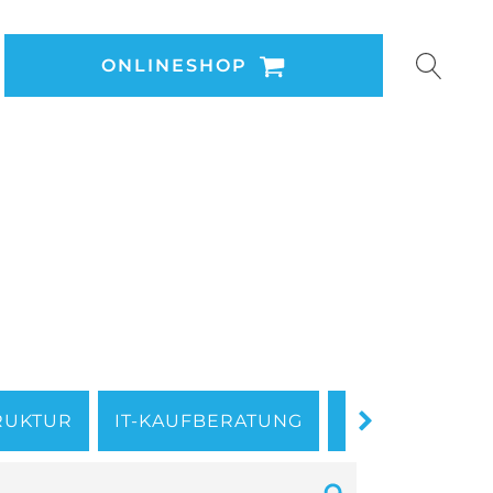
ONLINESHOP
TRUKTUR
IT-KAUFBERATUNG
IT-RATGEBER