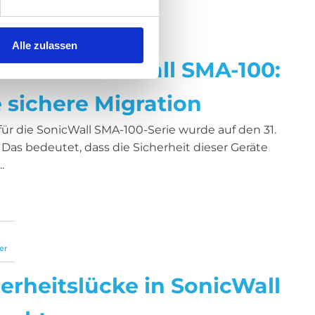
Alle zulassen
rt für SonicWall SMA-100:
e sichere Migration
ür die SonicWall SMA-100-Serie wurde auf den 31.
Das bedeutet, dass die Sicherheit dieser Geräte
.
er
herheitslücke in SonicWall