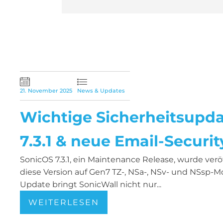
21. November 2025
News & Updates
Wichtige Sicherheitsupda
7.3.1 & neue Email-Securi
SonicOS 7.3.1, ein Maintenance Release, wurde veröf
diese Version auf Gen7 TZ-, NSa-, NSv- und NSsp-M
Update bringt SonicWall nicht nur...
WEITERLESEN