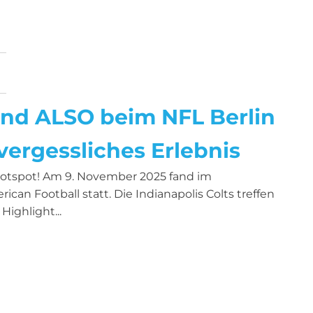
nd ALSO beim NFL Berlin
ergessliches Erlebnis
Hotspot! Am 9. November 2025 fand im
can Football statt. Die Indianapolis Colts treffen
Highlight...