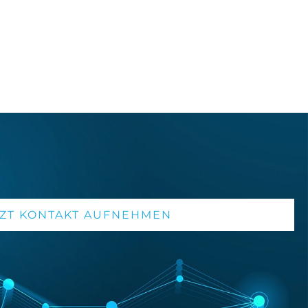
TZT KONTAKT AUFNEHMEN