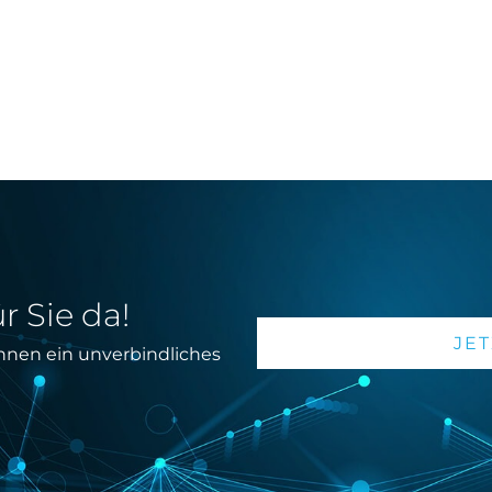
r Sie da!
JE
hnen ein unverbindliches