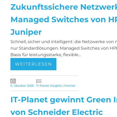
Zukunftssichere Netzwer
Managed Switches von H
Juniper
Schnell, sicher und intelligent: die Netzwerke vo
nur Standardlösungen. Managed Switches von HPE
Basis für leistungsstarke, flexible...
WEITERLESEN
9. Oktober 2025
IT-Planet Insights
|
Partner
IT-Planet gewinnt Green
von Schneider Electric