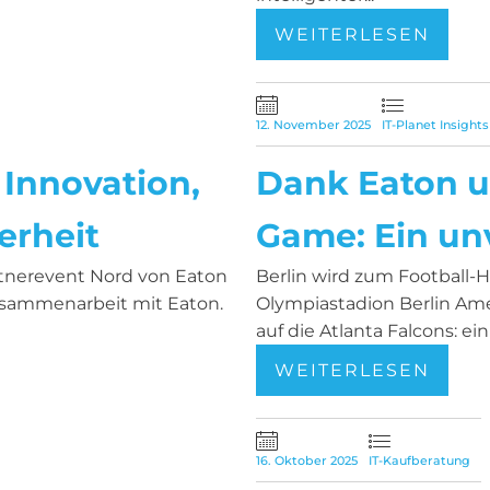
WEITERLESEN
12. November 2025
IT-Planet Insights
 Innovation,
Dank Eaton u
erheit
Game: Ein unv
rtnerevent Nord von Eaton
Berlin wird zum Football-
usammenarbeit mit Eaton.
Olympiastadion Berlin Ameri
auf die Atlanta Falcons: ein 
WEITERLESEN
16. Oktober 2025
IT-Kaufberatung