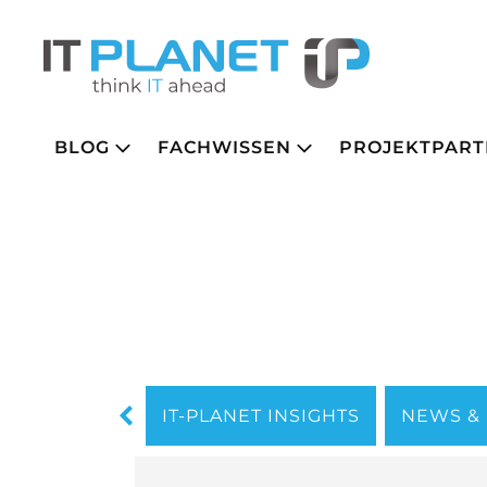
BLOG
FACHWISSEN
PROJEKTPART
IT-PLANET INSIGHTS
NEWS &