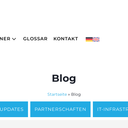
NER
GLOSSAR
KONTAKT
Blog
Startseite
»
Blog
 UPDATES
PARTNERSCHAFTEN
IT-INFRAS