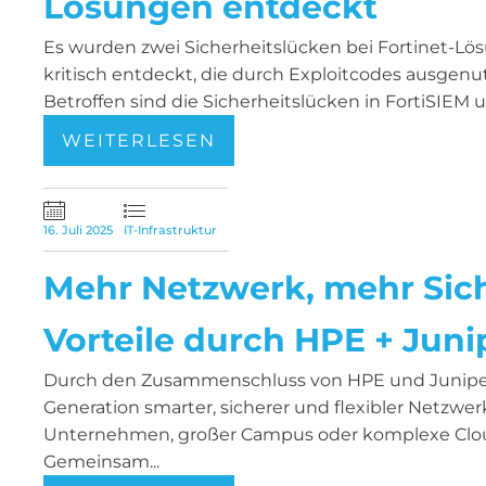
Lösungen entdeckt
Es wurden zwei Sicherheitslücken bei Fortinet-Lö
kritisch entdeckt, die durch Exploitcodes ausgen
Betroffen sind die Sicherheitslücken in FortiSIEM u
WEITERLESEN
16. Juli 2025
IT-Infrastruktur
Mehr Netzwerk, mehr Sich
Vorteile durch HPE + Juni
Durch den Zusammenschluss von HPE und Juniper
Generation smarter, sicherer und flexibler Netzwer
Unternehmen, großer Campus oder komplexe C
Gemeinsam...