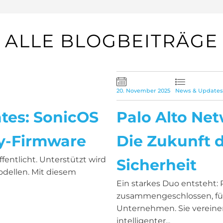
ALLE BLOGBEITRÄGE
20. November 2025
News & Updates
tes: SonicOS
Palo Alto Net
ty-Firmware
Die Zukunft 
fentlicht. Unterstützt wird
Sicherheit
odellen. Mit diesem
Ein starkes Duo entsteht: 
zusammengeschlossen, für
Unternehmen. Sie vereine
intelligenter...