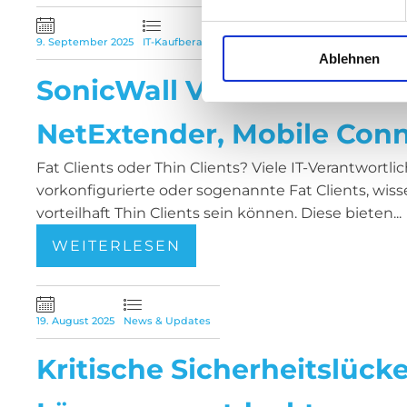
9. September 2025
IT-Kaufberatung
Ablehnen
SonicWall VPN-Clients im 
NetExtender, Mobile Conn
Fat Clients oder Thin Clients? Viele IT-Verantwortl
vorkonfigurierte oder sogenannte Fat Clients, wisse
vorteilhaft Thin Clients sein können. Diese bieten...
WEITERLESEN
19. August 2025
News & Updates
Kritische Sicherheitslücke