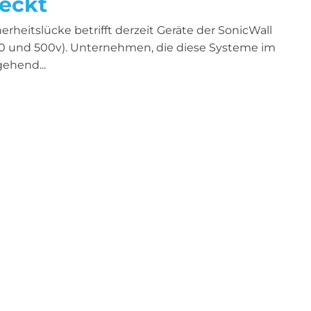
eckt
heitslücke betrifft derzeit Geräte der SonicWall
10 und 500v). Unternehmen, die diese Systeme im
gehend...