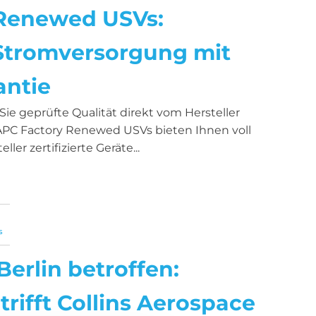
 Renewed USVs:
Stromversorgung mit
antie
e geprüfte Qualität direkt vom Hersteller
C Factory Renewed USVs bieten Ihnen voll
ler zertifizierte Geräte...
s
Berlin betroffen:
ifft Collins Aerospace