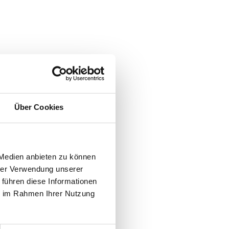
er
Über Cookies
n
 Medien anbieten zu können
hrer Verwendung unserer
 führen diese Informationen
ie im Rahmen Ihrer Nutzung