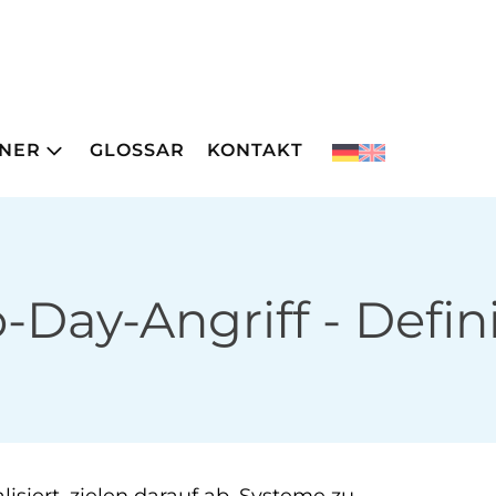
NER
GLOSSAR
KONTAKT
-Day-Angriff
- Defin