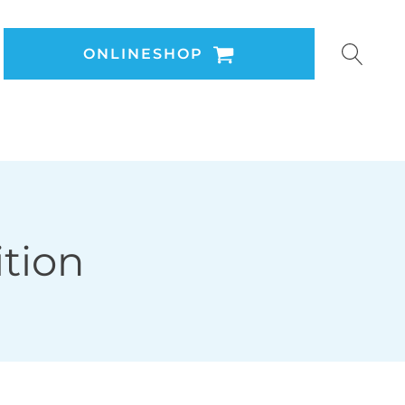
ONLINESHOP
ition