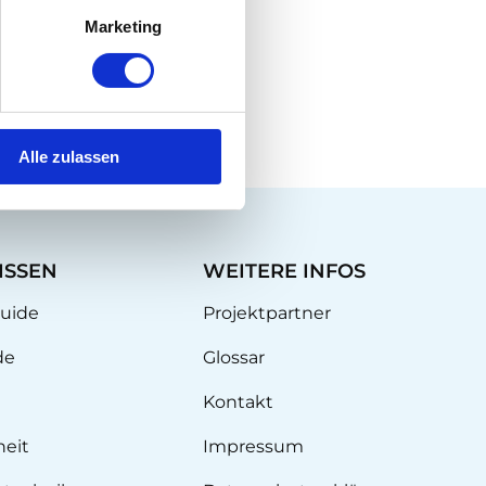
e
Marketing
Alle zulassen
ISSEN
WEITERE INFOS
uide
Projektpartner
de
Glossar
Kontakt
heit
Impressum