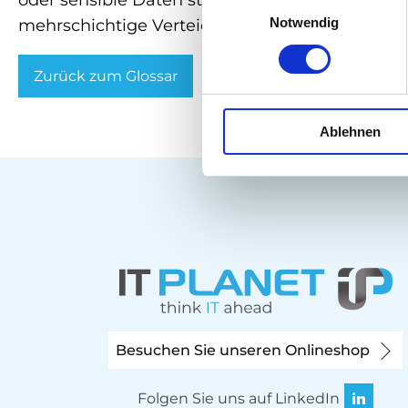
oder sensible Daten stehlen, den Betrieb störe
Einwilligungsauswahl
Notwendig
mehrschichtige Verteidigung ist erforderlich, u
Zurück zum Glossar
Ablehnen
Besuchen Sie unseren Onlineshop
Folgen Sie uns auf LinkedIn