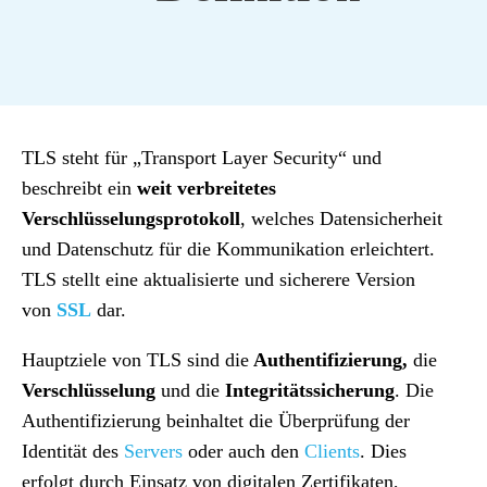
TLS steht für „Transport Layer Security“ und
beschreibt ein
weit verbreitetes
Verschlüsselungsprotokoll
, welches
Datensicherheit
und Datenschutz für die Kommunikation erleichtert.
TLS stellt eine aktualisierte und sicherere Version
von
SSL
dar.
Hauptziele von TLS sind die
Authentifizierung,
die
Verschlüsselung
und die
Integritätssicherung
. Die
Authentifizierung beinhaltet die Überprüfung der
Identität des
Servers
oder auch den
Clients
. Dies
erfolgt durch Einsatz von digitalen Zertifikaten,