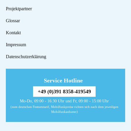
Projektpartner
Glossar
Kontakt
Impressum
Datenschutzerklärung
Service Hotline
+49 (0)391 8358-419549
Mo-Do, 09:00 - 16:30 Uhr und Fr, 09:00 - 15:00 Uhr
(zum deutschen Festnetztarif, Mobilfunkpreise richten sich nach dem jeweiligen
Mobilfunkanbieter)