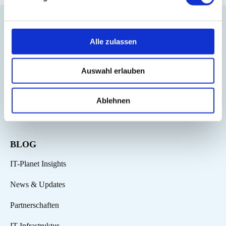
Alle zulassen
Auswahl erlauben
Besuchen Sie unseren Onlineshop
Ablehnen
Folgen Sie uns auf LinkedIn
BLOG
IT-Planet Insights
News & Updates
Partnerschaften
IT-Infrastruktur