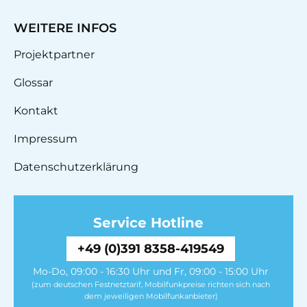
WEITERE INFOS
Projektpartner
Glossar
Kontakt
Impressum
Datenschutzerklärung
Service Hotline
+49 (0)391 8358-419549
Mo-Do, 09:00 - 16:30 Uhr und Fr, 09:00 - 15:00 Uhr
(zum deutschen Festnetztarif, Mobilfunkpreise richten sich nach
dem jeweiligen Mobilfunkanbieter)