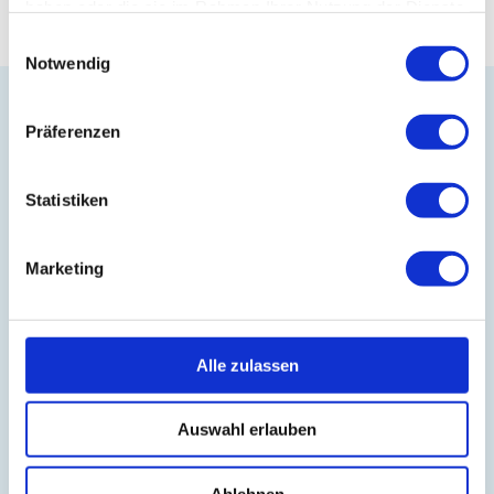
haben oder die sie im Rahmen Ihrer Nutzung der Dienste
gesammelt haben.
Einwilligungsauswahl
Notwendig
Präferenzen
Statistiken
Besuchen Sie unseren Onlineshop
Marketing
Folgen Sie uns auf LinkedIn
Alle zulassen
BLOG
IT-Planet Insights
Auswahl erlauben
News & Updates
Ablehnen