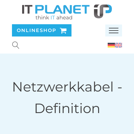
ONLINESHOP
Netzwerkkabel
-
Definition