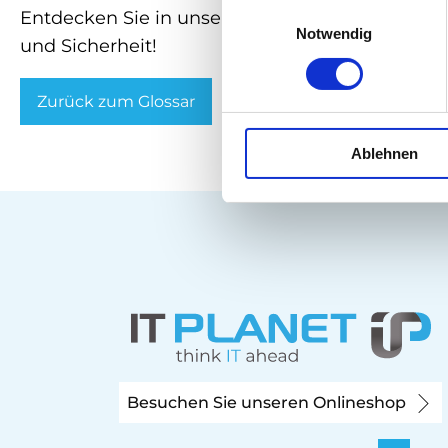
Einwilligungsauswahl
Entdecken Sie in unserem Shop leistungsstark
Notwendig
und Sicherheit!
Zurück zum Glossar
Ablehnen
Besuchen Sie unseren Onlineshop