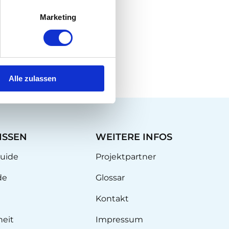
ng
Marketing
Alle zulassen
ISSEN
WEITERE INFOS
uide
Projektpartner
de
Glossar
Kontakt
heit
Impressum