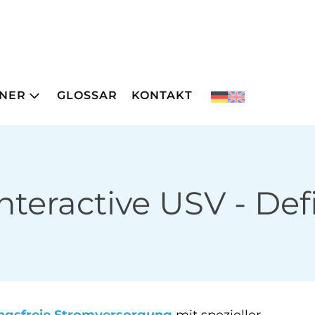
NER
GLOSSAR
KONTAKT
Interactive USV
- Def