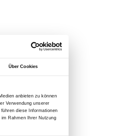
ng
r
Über Cookies
 Medien anbieten zu können
hrer Verwendung unserer
 führen diese Informationen
ie im Rahmen Ihrer Nutzung