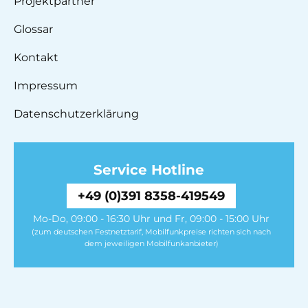
Projektpartner
Glossar
Kontakt
Impressum
Datenschutzerklärung
Service Hotline
+49 (0)391 8358-419549
Mo-Do, 09:00 - 16:30 Uhr und Fr, 09:00 - 15:00 Uhr
(zum deutschen Festnetztarif, Mobilfunkpreise richten sich nach
dem jeweiligen Mobilfunkanbieter)