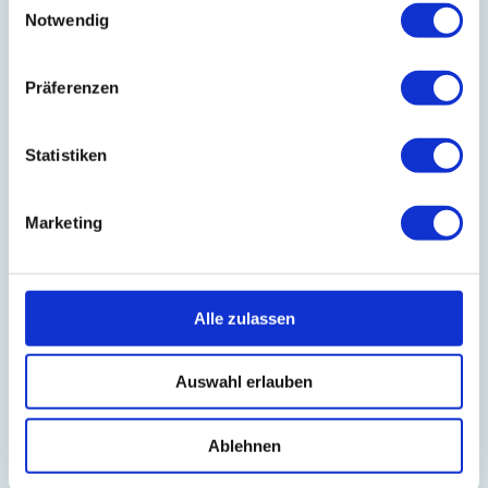
Notwendig
Präferenzen
Besuchen Sie unseren Onlineshop
Statistiken
Folgen Sie uns auf LinkedIn
Marketing
BLOG
Alle zulassen
IT-Planet Insights
News & Updates
Auswahl erlauben
Partnerschaften
Ablehnen
IT-Infrastruktur